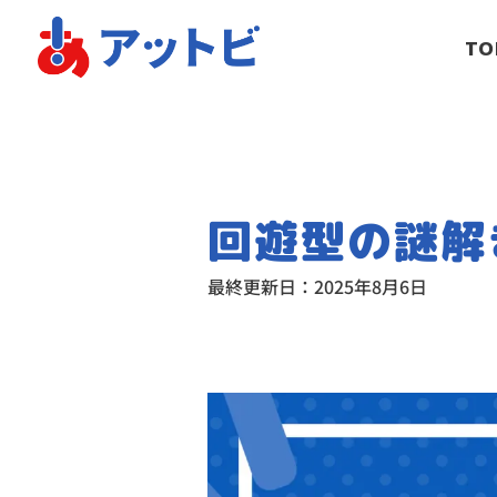
TO
回遊型の謎解
最終更新日：
2025年8月6日