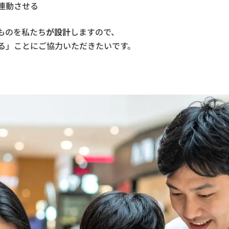
連動させる
ものを私たち
が設計
しますので、
る」ことにご協力いただきたいです。