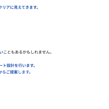
クリアに見えてきます
。
い
こともあるかもしれません。
ート設計を行います
。
からご提案
します
。