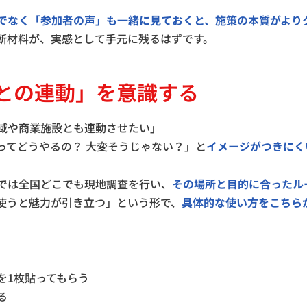
でなく「参加者の声」も一緒に見ておくと、施策の本質がより
断材料が、実感として手元に残るはずです。
舗との連動」を意識する
域や商業施設とも連動させたい」
ってどうやるの？ 大変そうじゃない？」と
イメージがつきにく
では全国どこでも現地調査を行い、
その場所と目的に合ったル
使うと魅力が引き立つ」という形で、
具体的な使い方をこちら
を1枚貼ってもらう
る