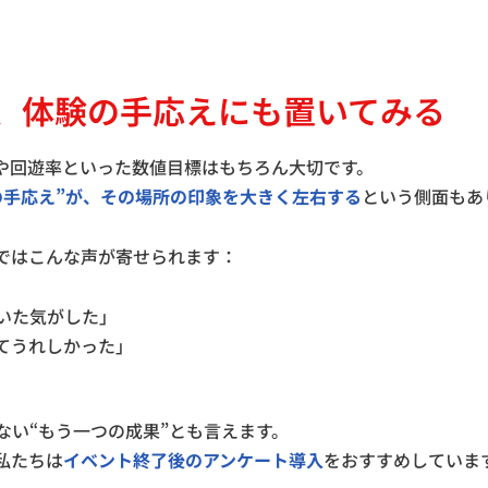
を、体験の手応えにも置いてみる
や回遊率といった数値目標はもちろん大切です。
の手応え”が、その場所の印象を大きく左右する
という側面もあ
ではこんな声が寄せられます：
いた気がした」
てうれしかった」
ない“もう一つの成果”とも言えます。
私たちは
イベント終了後のアンケート導入
をおすすめしていま